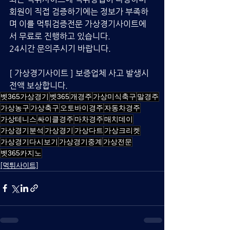
회원이 직접 검증하기에는 정보가 부족하
며 이를 먹튀검증전문 가상경기사이트에
서 무료로 진행하고 있습니다.  
24시간 문의주시기 바랍니다.
[ 가상경기사이트 ] 보증업체 사고 발생시 
전액 보상합니다.
벳365가상경기
벳365
개경주
가상미식축구
말경주
가상농구
가상축구
오토바이경주
자동차경주
가상테니스
싸이클경주
마차경주
매치데이
가상경기분석
가상경기
가상다트
가상크리켓
가상경기다시보기
가상경기중계
가상전문
벳365카지노
[먹튀사이트]