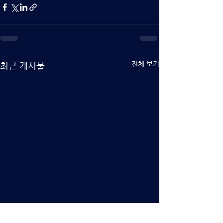
전체 보기
최근 게시물