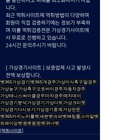
을 중단하시고 피해를 최소화하시기 바랍
니다. 
최근 먹튀사이트에 먹튀방법이 다양하며 
회원이 직접 검증하기에는 정보가 부족하
며 이를 먹튀검증전문 가상경기사이트에
서 무료로 진행하고 있습니다.  
24시간 문의주시기 바랍니다.
[ 가상경기사이트 ] 보증업체 사고 발생시 
전액 보상합니다.
벳365가상경기
벳365
개경주
가상미식축구
말경주
가상농구
가상축구
오토바이경주
자동차경주
가상테니스
싸이클경주
마차경주
매치데이
가상경기분석
가상경기
가상다트
가상크리켓
가상경기다시보기
가상경기중계
가상전문
벳365카지노
터틀벳
세븐벳
슈퍼벳
배팅룸
스마일벳
트레이딩벳
원벳원
윈벳
위너벳
[먹튀사이트]