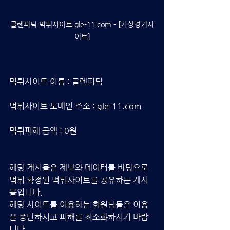
글렌피딕 먹튀사이트 gle-11.com - [가상경기사
이트]
먹튀사이트 이름 : 글렌피딕
먹튀사이트 도메인 주소 : gle-11.com
먹튀피해 금액 : 0원
해당 게시물은 제보와 데이터를 바탕으로 
먹튀 확정된 먹튀사이트를 공유하는 게시
물입니다.
해당 사이트를 이용하는 회원님들은 이용
을 중단하시고 피해를 최소화하시기 바랍
니다. 