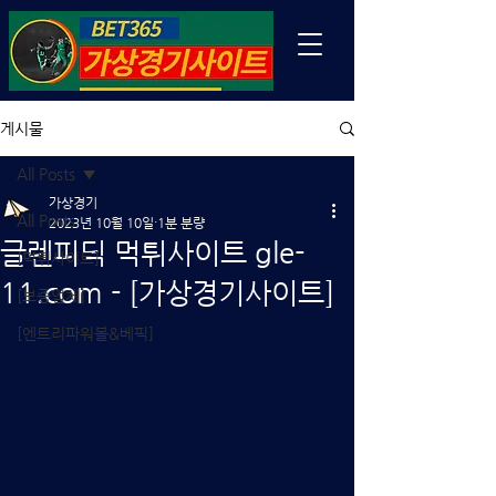
게시물
All Posts
가상경기
All Posts
2023년 10월 10일
1분 분량
글렌피딕 먹튀사이트 gle-
[먹튀사이트]
11.com - [가상경기사이트]
[보증업체]
[엔트리파워볼&베픽]