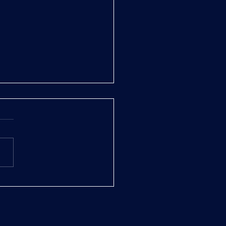
 먹튀사이트 eve.bet -
상경기사이트]