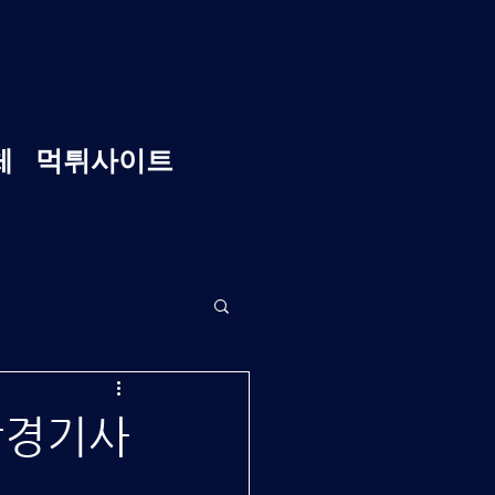
체
먹튀사이트
가상경기사