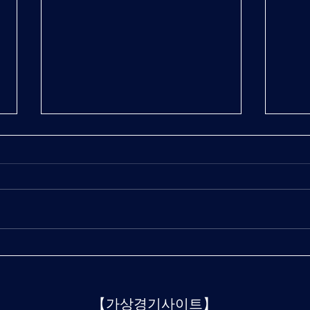
OECD 먹튀사이트 oec-
이브벳
oo.com - [가상경기사이트]
[가
【가상경기사이트】