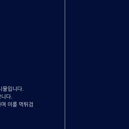
시물입니다.
니다. 
며 이를 먹튀검