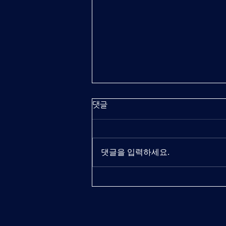
댓글
댓글을 입력하세요.
베스트 먹튀사이트 best-
vvip.com - [가상경기사이트]