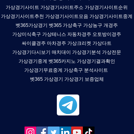
가상경기사이트 가상경기사이트주소 가상경기사이트순위
가상경기사이트추천 가상경기사이트모음 가상경기사이트중계
벳365가
상경기 벳365 가상축구 가상농구 개경주
가상미식축구 가상테니스 자동차경주 오토방이경주
싸이클경주 마차경주 가상크리켓 가상다트
가상경기다시보기 매치대이 가상경기분석 가상전문
​가상경기중계 벳365카지노 가상경기결과확인
가상경기무료중계 가상축구 분석사이트
벳365 가상경기 가상경기 보증업체