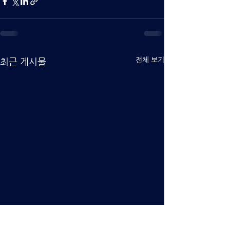
전체 보기
최근 게시물