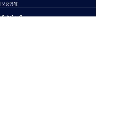
[보증업체]
전체 보기
최근 게시물