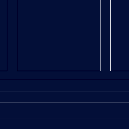
OECD 먹튀사이트 oec-
이브벳