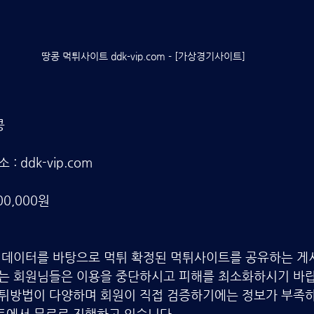
땅콩 먹튀사이트 ddk-vip.com - [가상경기사이트]
콩
 ddk-vip.com
00,000원
 데이터를 바탕으로 먹튀 확정된 먹튀사이트를 공유하는 게
는 회원님들은 이용을 중단하시고 피해를 최소화하시기 바랍
튀방법이 다양하며 회원이 직접 검증하기에는 정보가 부족하
에서 무료로 진행하고 있습니다.  