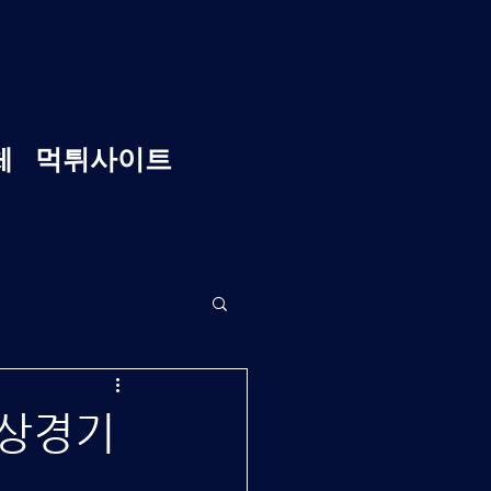
체
먹튀사이트
[가상경기