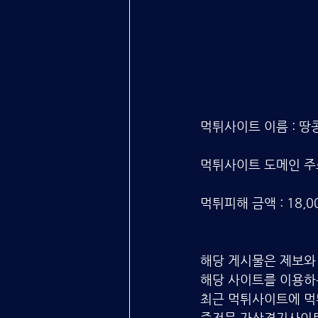
먹튀사이트 이름 : 땅
먹튀사이트 도메인 주소 :
먹튀피해 금액 : 18,0
해당 게시물은 제보와
해당 사이트를 이용하
최근 먹튀사이트에 먹
증전문 가상경기사이트