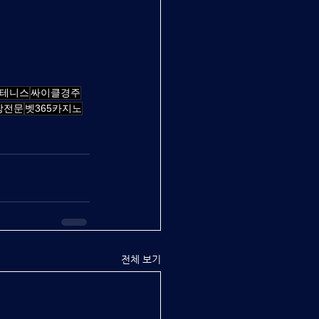
테니스
싸이클경주
상전문
벳365카지노
전체 보기