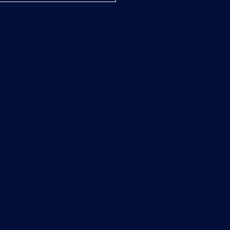
상경기사이트]