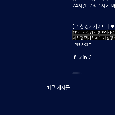
24시간 문의주시기 
[ 가상경기사이트 ] 
벳365가상경기
벳365
개경
마차경주
매치데이
가상경
[먹튀사이트]
최근 게시물