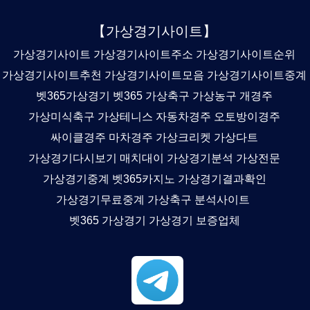
【가상경기사이트】
가상경기사이트 가상경기사이트주소 가상경기사이트순위
가상경기사이트추천 가상경기사이트모음 가상경기사이트중계
벳365가
상경기 벳365 가상축구 가상농구 개경주
가상미식축구 가상테니스 자동차경주 오토방이경주
싸이클경주 마차경주 가상크리켓 가상다트
가상경기다시보기 매치대이 가상경기분석 가상전문
​가상경기중계 벳365카지노 가상경기결과확인
가상경기무료중계 가상축구 분석사이트
벳365 가상경기 가상경기 보증업체