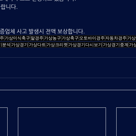
바랍니다.
보증업체 사고 발생시 전액 보상합니다.
주
가상미식축구
말경주
가상농구
가상축구
오토바이경주
자동차경주
가상
기분석
가상경기
가상다트
가상크리켓
가상경기다시보기
가상경기중계
가