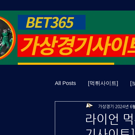
All Posts
[먹튀사이트]
[
가상경기
2024년 6
라이언 먹튀
기사이트