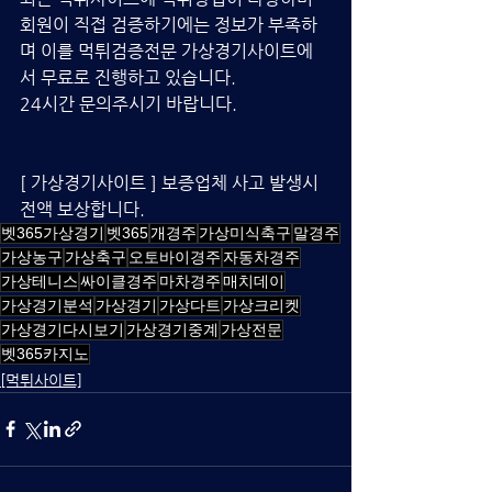
회원이 직접 검증하기에는 정보가 부족하
며 이를 먹튀검증전문 가상경기사이트에
서 무료로 진행하고 있습니다.  
24시간 문의주시기 바랍니다.
[ 가상경기사이트 ] 보증업체 사고 발생시 
전액 보상합니다.
벳365가상경기
벳365
개경주
가상미식축구
말경주
가상농구
가상축구
오토바이경주
자동차경주
가상테니스
싸이클경주
마차경주
매치데이
가상경기분석
가상경기
가상다트
가상크리켓
가상경기다시보기
가상경기중계
가상전문
벳365카지노
[먹튀사이트]