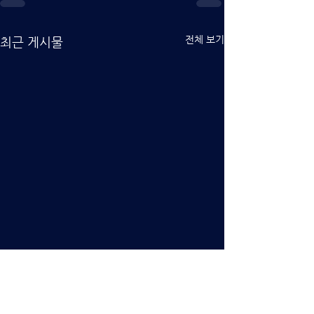
전체 보기
최근 게시물