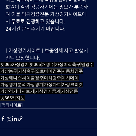
회원이 직접 검증하기에는 정보가 부족하
며 이를 먹튀검증전문 가상경기사이트에
서 무료로 진행하고 있습니다.  
24시간 문의주시기 바랍니다.
[ 가상경기사이트 ] 보증업체 사고 발생시 
전액 보상합니다.
벳365가상경기
벳365
개경주
가상미식축구
말경주
가상농구
가상축구
오토바이경주
자동차경주
가상테니스
싸이클경주
마차경주
매치데이
가상경기분석
가상경기
가상다트
가상크리켓
가상경기다시보기
가상경기중계
가상전문
벳365카지노
[먹튀사이트]