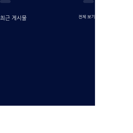
전체 보기
최근 게시물