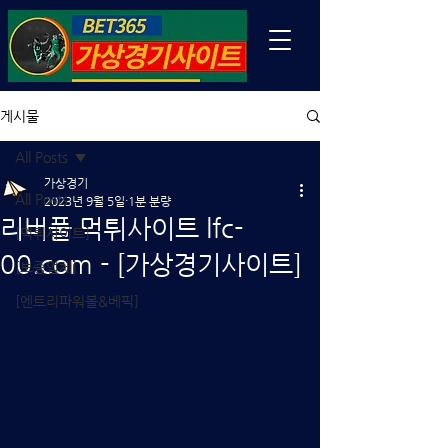
게시물
All Posts
가상경기
All Posts
2023년 9월 5일
1분 분량
리버풀 먹튀사이트 lfc-
[먹튀사이트]
00.com - [가상경기사이트]
[보증업체]
[엔트리파워볼&베픽]