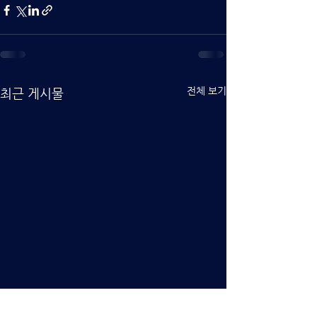
전체 보기
최근 게시물