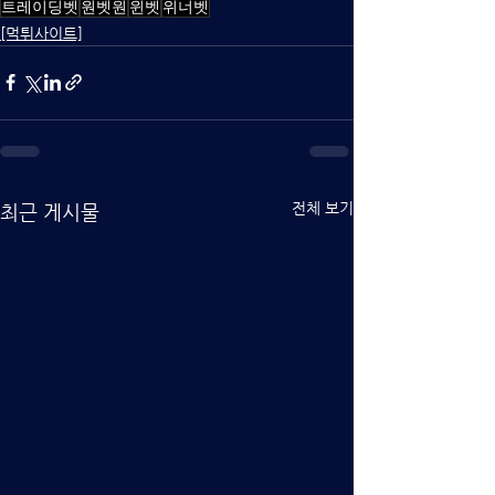
트레이딩벳
원벳원
윈벳
위너벳
[먹튀사이트]
전체 보기
최근 게시물