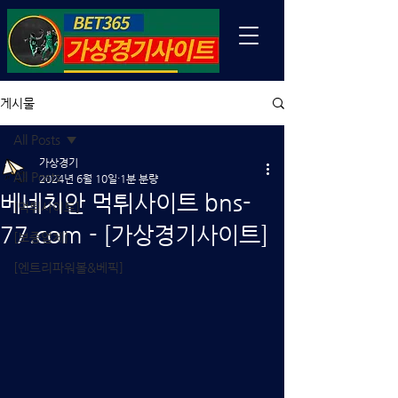
게시물
All Posts
가상경기
All Posts
2024년 6월 10일
1분 분량
베네치안 먹튀사이트 bns-
[먹튀사이트]
77.com - [가상경기사이트]
[보증업체]
[엔트리파워볼&베픽]