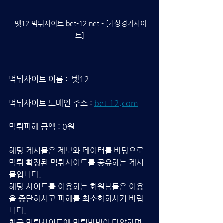
 벳12 먹튀사이트 bet-12.net - [가상경기사이
트]
먹튀사이트 이름 :  벳12
먹튀사이트 도메인 주소 : 
bet-12.com
먹튀피해 금액 : 0원
해당 게시물은 제보와 데이터를 바탕으로 
먹튀 확정된 먹튀사이트를 공유하는 게시
물입니다.
해당 사이트를 이용하는 회원님들은 이용
을 중단하시고 피해를 최소화하시기 바랍
니다. 
최근 먹튀사이트에 먹튀방법이 다양하며 