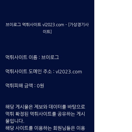
브이로그 먹튀사이트 vl2023.com - [가상경기사
이트]
먹튀사이트 이름 : 브이로그
먹튀사이트 도메인 주소 : vl2023.com
먹튀피해 금액 : 0원
해당 게시물은 제보와 데이터를 바탕으로 
먹튀 확정된 먹튀사이트를 공유하는 게시
물입니다.
해당 사이트를 이용하는 회원님들은 이용