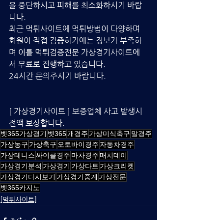
을 중단하시고 피해를 최소화하시기 바랍
니다. 
최근 먹튀사이트에 먹튀방법이 다양하며 
회원이 직접 검증하기에는 정보가 부족하
며 이를 먹튀검증전문 가상경기사이트에
서 무료로 진행하고 있습니다.  
24시간 문의주시기 바랍니다.
[ 가상경기사이트 ] 보증업체 사고 발생시 
전액 보상합니다.
벳365가상경기
벳365
개경주
가상미식축구
말경주
가상농구
가상축구
오토바이경주
자동차경주
가상테니스
싸이클경주
마차경주
매치데이
가상경기분석
가상경기
가상다트
가상크리켓
가상경기다시보기
가상경기중계
가상전문
벳365카지노
[먹튀사이트]