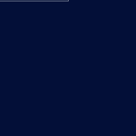
상경기사이트]