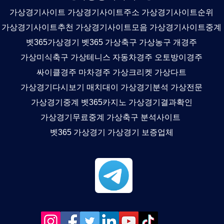
가상경기사이트 가상경기사이트주소 가상경기사이트순위
가상경기사이트추천 가상경기사이트모음 가상경기사이트중계
벳365가
상경기 벳365 가상축구 가상농구 개경주
가상미식축구 가상테니스 자동차경주 오토방이경주
싸이클경주 마차경주 가상크리켓 가상다트
가상경기다시보기 매치대이 가상경기분석 가상전문
​가상경기중계 벳365카지노 가상경기결과확인
가상경기무료중계 가상축구 분석사이트
벳365 가상경기 가상경기 보증업체