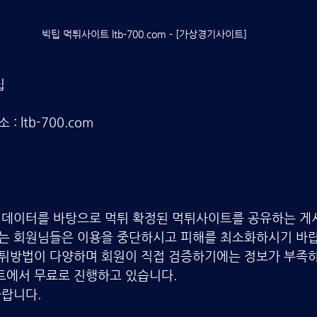
빅팁 먹튀사이트 ltb-700.com - [가상경기사이트]
팁
 ltb-700.com
 데이터를 바탕으로 먹튀 확정된 먹튀사이트를 공유하는 게
는 회원님들은 이용을 중단하시고 피해를 최소화하시기 바랍
튀방법이 다양하며 회원이 직접 검증하기에는 정보가 부족하
에서 무료로 진행하고 있습니다.  
바랍니다.