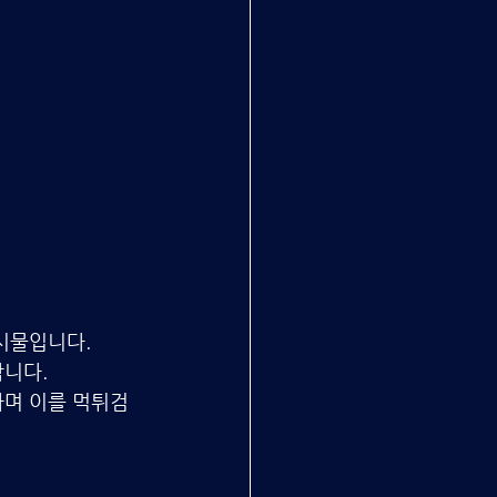
시물입니다.
니다. 
며 이를 먹튀검