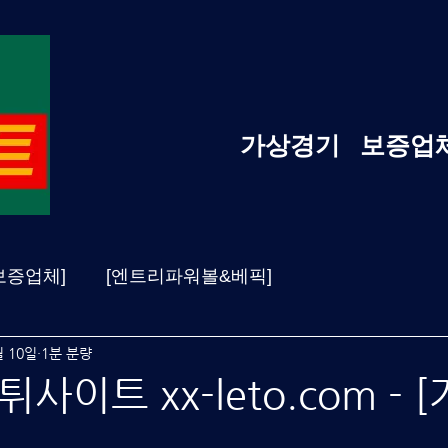
가상경기
보증업
보증업체]
[엔트리파워볼&베픽]
월 10일
1분 분량
사이트 xx-leto.com - 
]