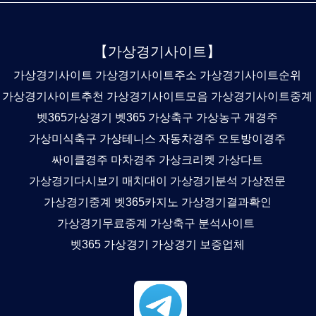
oo.com - [가상경기사이트]
[가
【가상경기사이트】
가상경기사이트 가상경기사이트주소 가상경기사이트순위
가상경기사이트추천 가상경기사이트모음 가상경기사이트중계
벳365가
상경기 벳365 가상축구 가상농구 개경주
가상미식축구 가상테니스 자동차경주 오토방이경주
싸이클경주 마차경주 가상크리켓 가상다트
가상경기다시보기 매치대이 가상경기분석 가상전문
​가상경기중계 벳365카지노 가상경기결과확인
가상경기무료중계 가상축구 분석사이트
벳365 가상경기 가상경기 보증업체