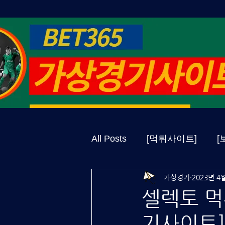
All Posts
[먹튀사이트]
[
가상경기
2023년 4
셀렉토 먹튀
기사이트