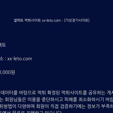
셀렉토 먹튀사이트 xx-leto.com - [가상경기사이트]
렉토
 xx-leto.com
0,000원
 데이터를 바탕으로 먹튀 확정된 먹튀사이트를 공유하는 게
는 회원님들은 이용을 중단하시고 피해를 최소화하시기 바랍
튀방법이 다양하며 회원이 직접 검증하기에는 정보가 부족하
에서 무료로 진행하고 있습니다.  