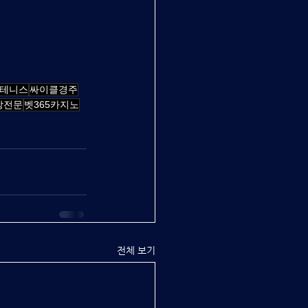
테니스
싸이클경주
상전문
벳365카지노
전체 보기