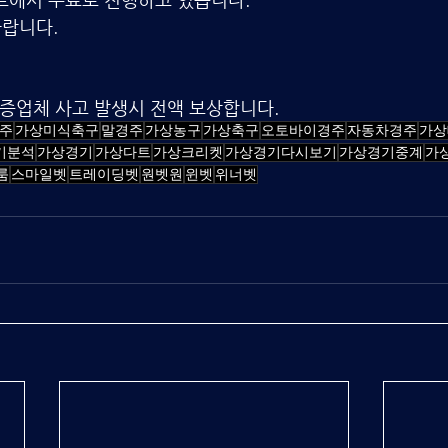
바랍니다.
보증업체 사고 발생시 전액 보상합니다.
주
가상미식축구
말경주
가상농구
가상축구
오토바이경주
자동차경주
가상
기분석
가상경기
가상다트
가상크리켓
가상경기다시보기
가상경기중계
가
룸
스마일벳
트레이딩벳
원벳원
윈벳
위너벳