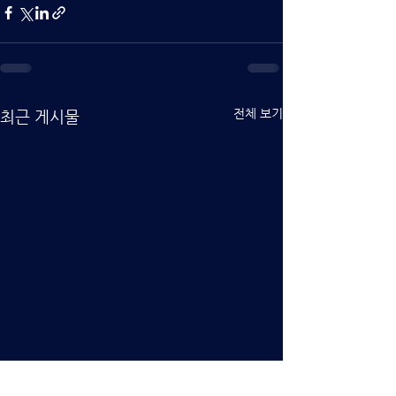
전체 보기
최근 게시물