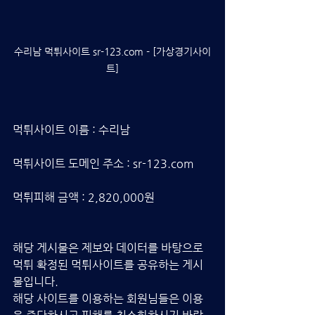
수리남 먹튀사이트 sr-123.com - [가상경기사이
트]
먹튀사이트 이름 : 수리남
먹튀사이트 도메인 주소 : sr-123.com
먹튀피해 금액 : 2,820,000원
해당 게시물은 제보와 데이터를 바탕으로 
먹튀 확정된 먹튀사이트를 공유하는 게시
물입니다.
해당 사이트를 이용하는 회원님들은 이용