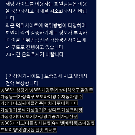
해당 사이트를 이용하는 회원님들은 이용
을 중단하시고 피해를 최소화하시기 바랍
니다. 
최근 먹튀사이트에 먹튀방법이 다양하며 
회원이 직접 검증하기에는 정보가 부족하
며 이를 먹튀검증전문 가상경기사이트에
서 무료로 진행하고 있습니다.  
24시간 문의주시기 바랍니다.
[ 가상경기사이트 ] 보증업체 사고 발생시 
전액 보상합니다.
벳365가상경기
벳365
개경주
가상미식축구
말경주
가상농구
가상축구
오토바이경주
자동차경주
가상테니스
싸이클경주
마차경주
매치데이
가상경기분석
가상경기
가상다트
가상크리켓
가상경기다시보기
가상경기중계
가상전문
벳365카지노
터틀벳
세븐벳
슈퍼벳
배팅룸
스마일벳
트레이딩벳
원벳원
윈벳
위너벳