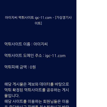
아이지씨 먹튀사이트 igc-11.com - [가상경기사
이트]
먹튀사이트 이름 : 아이지씨
먹튀사이트 도메인 주소 : igc-11.com
먹튀피해 금액 : 0원
해당 게시물은 제보와 데이터를 바탕으로 
먹튀 확정된 먹튀사이트를 공유하는 게시
물입니다.
해당 사이트를 이용하는 회원님들은 이용