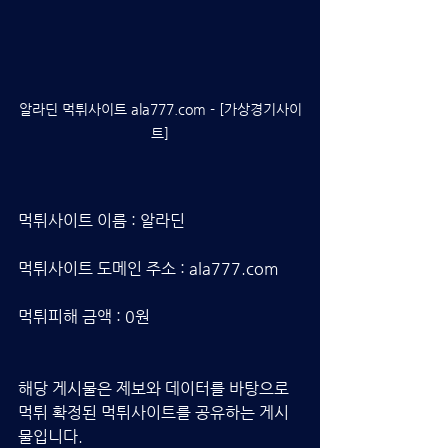
알라딘 먹튀사이트 ala777.com - [가상경기사이
트]
먹튀사이트 이름 : 알라딘
먹튀사이트 도메인 주소 : ala777.com
먹튀피해 금액 : 0원
해당 게시물은 제보와 데이터를 바탕으로 
먹튀 확정된 먹튀사이트를 공유하는 게시
물입니다.