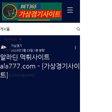
게시물
All Posts
가상경기
All Posts
2023년 5월 23일
1분 분량
알라딘 먹튀사이트
[먹튀사이트]
ala777.com - [가상경기사이
[보증업체]
트]
[엔트리파워볼&베픽]