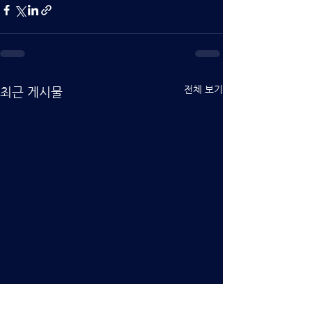
전체 보기
최근 게시물