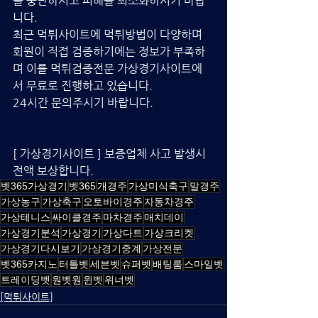
을 중단하시고 피해를 최소화하시기 바랍
니다. 
최근 먹튀사이트에 먹튀방법이 다양하며 
회원이 직접 검증하기에는 정보가 부족하
며 이를 먹튀검증전문 가상경기사이트에
서 무료로 진행하고 있습니다.  
24시간 문의주시기 바랍니다.
[ 가상경기사이트 ] 보증업체 사고 발생시 
전액 보상합니다.
벳365가상경기
벳365
개경주
가상미식축구
말경주
가상농구
가상축구
오토바이경주
자동차경주
가상테니스
싸이클경주
마차경주
매치데이
가상경기분석
가상경기
가상다트
가상크리켓
가상경기다시보기
가상경기중계
가상전문
벳365카지노
터틀벳
세븐벳
슈퍼벳
배팅룸
스마일벳
트레이딩벳
원벳원
윈벳
위너벳
[먹튀사이트]