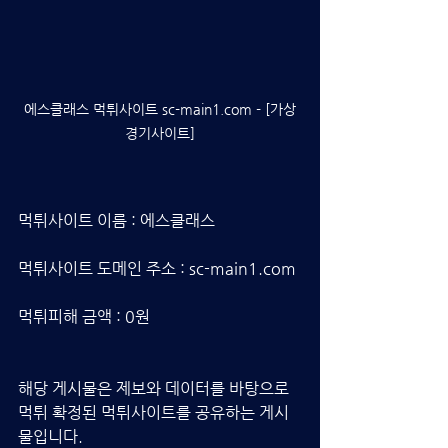
에스클래스 먹튀사이트 sc-main1.com - [가상
경기사이트]
먹튀사이트 이름 : 에스클래스
먹튀사이트 도메인 주소 : sc-main1.com
먹튀피해 금액 : 0원
해당 게시물은 제보와 데이터를 바탕으로 
먹튀 확정된 먹튀사이트를 공유하는 게시
물입니다.