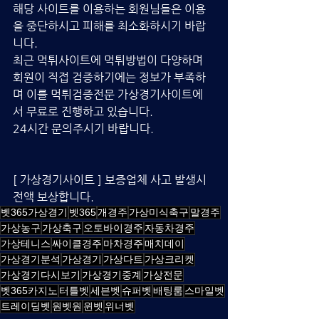
해당 사이트를 이용하는 회원님들은 이용
을 중단하시고 피해를 최소화하시기 바랍
니다. 
최근 먹튀사이트에 먹튀방법이 다양하며 
회원이 직접 검증하기에는 정보가 부족하
며 이를 먹튀검증전문 가상경기사이트에
서 무료로 진행하고 있습니다.  
24시간 문의주시기 바랍니다.
[ 가상경기사이트 ] 보증업체 사고 발생시 
전액 보상합니다.
벳365가상경기
벳365
개경주
가상미식축구
말경주
가상농구
가상축구
오토바이경주
자동차경주
가상테니스
싸이클경주
마차경주
매치데이
가상경기분석
가상경기
가상다트
가상크리켓
가상경기다시보기
가상경기중계
가상전문
벳365카지노
터틀벳
세븐벳
슈퍼벳
배팅룸
스마일벳
트레이딩벳
원벳원
윈벳
위너벳