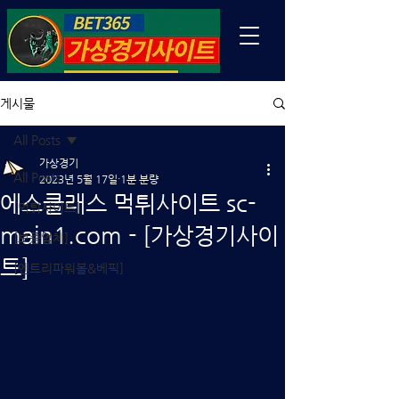
게시물
All Posts
가상경기
All Posts
2023년 5월 17일
1분 분량
에스클래스 먹튀사이트 sc-
[먹튀사이트]
main1.com - [가상경기사이
[보증업체]
트]
[엔트리파워볼&베픽]