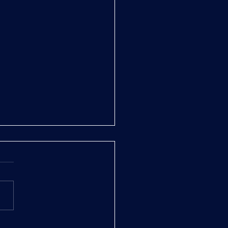
 먹튀사이트 eve.bet -