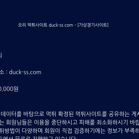
오리 먹튀사이트 duck-ss.com - [가상경기사이트]
리
 duck-ss.com
0,000원
 데이터를 바탕으로 먹튀 확정된 먹튀사이트를 공유하는 게
는 회원님들은 이용을 중단하시고 피해를 최소화하시기 바랍
튀방법이 다양하며 회원이 직접 검증하기에는 정보가 부족하
에서 무료로 진행하고 있습니다.  