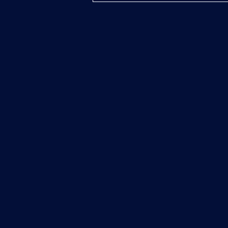
vvip.com - [가상경기사이트]