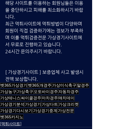
해당 사이트를 이용하는 회원님들은 이용
을 중단하시고 피해를 최소화하시기 바랍
니다. 
최근 먹튀사이트에 먹튀방법이 다양하며 
회원이 직접 검증하기에는 정보가 부족하
며 이를 먹튀검증전문 가상경기사이트에
서 무료로 진행하고 있습니다.  
24시간 문의주시기 바랍니다.
[ 가상경기사이트 ] 보증업체 사고 발생시 
전액 보상합니다.
벳365가상경기
벳365
개경주
가상미식축구
말경주
가상농구
가상축구
오토바이경주
자동차경주
가상테니스
싸이클경주
마차경주
매치데이
가상경기분석
가상경기
가상다트
가상크리켓
가상경기다시보기
가상경기중계
가상전문
벳365카지노
[먹튀사이트]