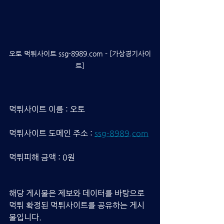
오토 먹튀사이트 ssg-8989.com - [가상경기사이
트]
먹튀사이트 이름 : 오토
먹튀사이트 도메인 주소 : 
ssg-8989.com
먹튀피해 금액 : 0원
해당 게시물은 제보와 데이터를 바탕으로 
먹튀 확정된 먹튀사이트를 공유하는 게시
물입니다.