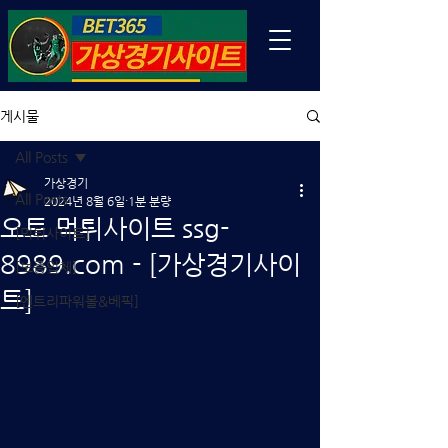
게시물
All Posts
가상경기
All Posts
2024년 8월 6일
1분 분량
오토 먹튀사이트 ssg-
[먹튀사이트]
8989.com - [가상경기사이
[보증업체]
트]
[엔트리파워볼&베픽]