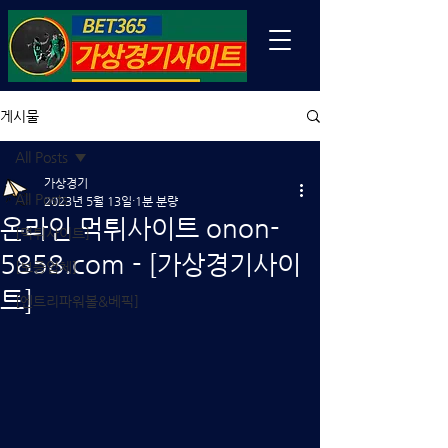
게시물
All Posts
가상경기
All Posts
2023년 5월 13일
1분 분량
온라인 먹튀사이트 onon-
[먹튀사이트]
5858.com - [가상경기사이
[보증업체]
트]
[엔트리파워볼&베픽]