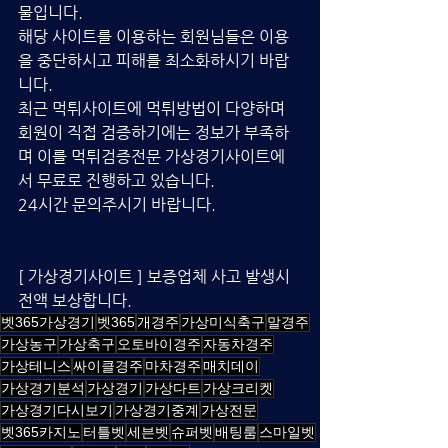
물입니다.
해당 사이트를 이용하는 회원님들은 이용
을 중단하시고 피해를 최소화하시기 바랍
니다. 
최근 먹튀사이트에 먹튀방법이 다양하며 
회원이 직접 검증하기에는 정보가 부족하
며 이를 먹튀검증전문 가상경기사이트에
서 무료로 진행하고 있습니다.  
24시간 문의주시기 바랍니다.
[ 가상경기사이트 ] 보증업체 사고 발생시 
전액 보상합니다.
벳365가상경기
벳365
개경주
가상미식축구
말경주
가상농구
가상축구
오토바이경주
자동차경주
가상테니스
싸이클경주
마차경주
매치데이
가상경기분석
가상경기
가상다트
가상크리켓
가상경기다시보기
가상경기중계
가상전문
벳365카지노
터틀벳
세븐벳
슈퍼벳
배팅룸
스마일벳