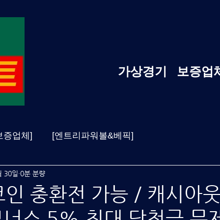
가상경기
보증업
보증업체]
[엔트리파워볼&베픽]
월 30일
0분 분량
코인 충환전 가능 / 캐시아웃
보너스 5% 최대 당첨금 무