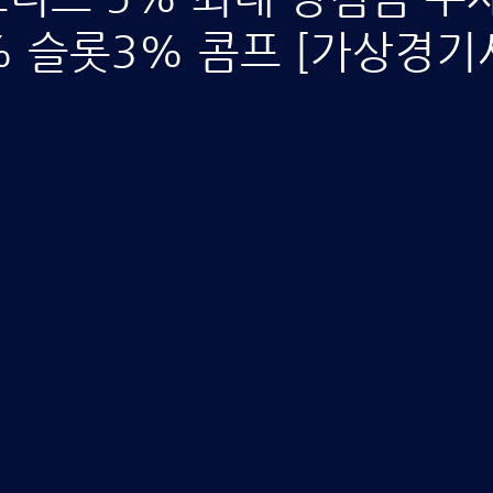
% 슬롯3% 콤프 [가상경
]