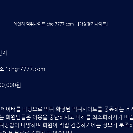
체인지 먹튀사이트 chg-7777.com - [가상경기사이트]
인지
 chg-7777.com
00,000원
 데이터를 바탕으로 먹튀 확정된 먹튀사이트를 공유하는 게
는 회원님들은 이용을 중단하시고 피해를 최소화하시기 바랍
튀방법이 다양하며 회원이 직접 검증하기에는 정보가 부족하
에서 무료로 진행하고 있습니다.  