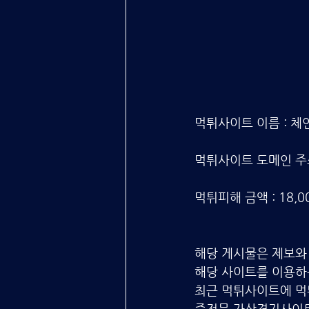
먹튀사이트 이름 : 체
먹튀사이트 도메인 주소 :
먹튀피해 금액 : 18,0
해당 게시물은 제보와
해당 사이트를 이용하
최근 먹튀사이트에 먹
증전문 가상경기사이트