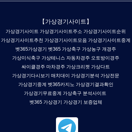
oo.com - [가상경기사이트]
[가
【가상경기사이트】
가상경기사이트 가상경기사이트주소 가상경기사이트순위
가상경기사이트추천 가상경기사이트모음 가상경기사이트중계
벳365가
상경기 벳365 가상축구 가상농구 개경주
가상미식축구 가상테니스 자동차경주 오토방이경주
싸이클경주 마차경주 가상크리켓 가상다트
가상경기다시보기 매치대이 가상경기분석 가상전문
​가상경기중계 벳365카지노 가상경기결과확인
가상경기무료중계 가상축구 분석사이트
벳365 가상경기 가상경기 보증업체