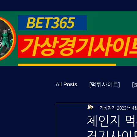
All Posts
[먹튀사이트]
[
가상경기
2023년 4
체인지 먹튀
경기사이