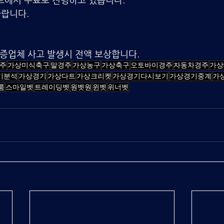
바랍니다.
보증업체 사고 발생시 전액 보상합니다.
주
가상미식축구
말경주
가상농구
가상축구
오토바이경주
자동차경주
가상
기분석
가상경기
가상다트
가상크리켓
가상경기다시보기
가상경기중계
가
룸
스마일벳
트레이딩벳
원벳원
윈벳
위너벳