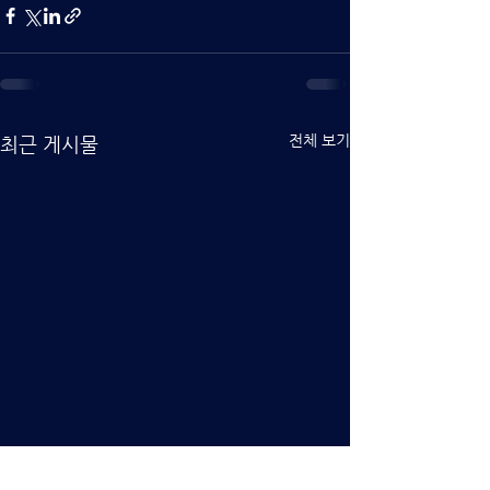
전체 보기
최근 게시물