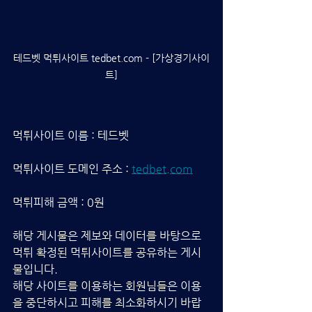
테드벳 먹튀사이트 tedbet.com - [가상경기사이
트]
먹튀사이트 이름 : 테드벳
먹튀사이트 도메인 주소 : 
tedbet.com
먹튀피해 금액 : 0원
해당 게시물은 제보와 데이터를 바탕으로 
먹튀 확정된 먹튀사이트를 공유하는 게시
물입니다.
해당 사이트를 이용하는 회원님들은 이용
을 중단하시고 피해를 최소화하시기 바랍