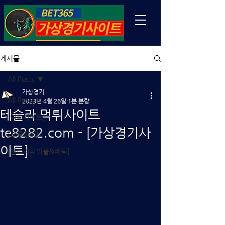
게시물
All Posts
가상경기
All Posts
2023년 4월 26일
1분 분량
테슬라 먹튀사이트
[먹튀사이트]
te8282.com - [가상경기사
[보증업체]
이트]
[엔트리파워볼&베픽]