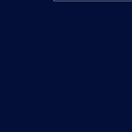
vvip.com - [가상경기사이트]