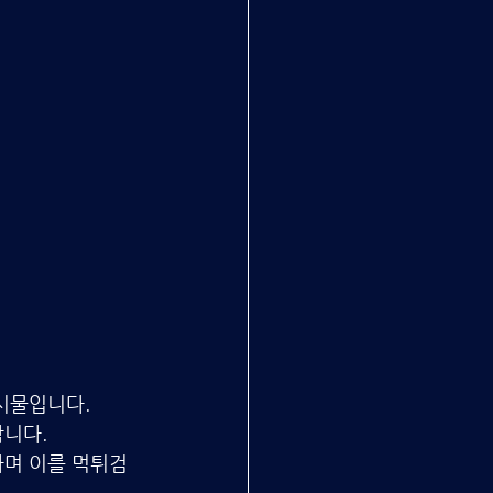
시물입니다.
니다. 
며 이를 먹튀검