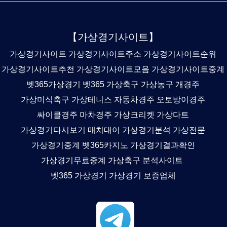
oo.com - [가상경기사이트]
[가
【가상경기사이트】
가상경기사이트 가상경기사이트주소 가상경기사이트순위
가상경기사이트추천 가상경기사이트모음 가상경기사이트중계
벳365가
상경기 벳365 가상축구 가상농구 개경주
가상미식축구 가상테니스 자동차경주 오토방이경주
싸이클경주 마차경주 가상크리켓 가상다트
가상경기다시보기 매치대이 가상경기분석 가상전문
​가상경기중계 벳365카지노 가상경기결과확인
가상경기무료중계 가상축구 분석사이트
벳365 가상경기 가상경기 보증업체