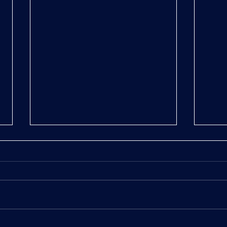
OECD 먹튀사이트 oec-
이브벳