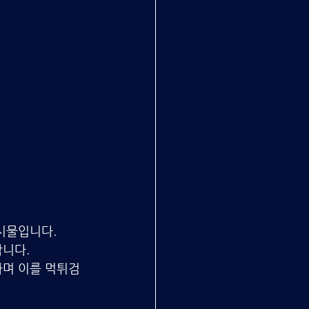
시물입니다.
니다. 
며 이를 먹튀검