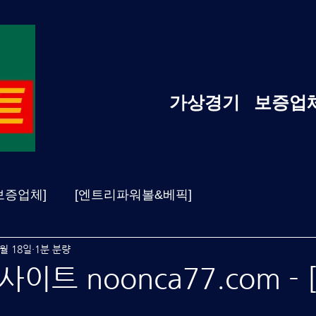
가상경기
보증업
보증업체]
[엔트리파워볼&베픽]
0월 18일
1분 분량
이트 noonca77.com -
]