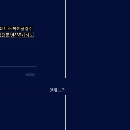
테니스
싸이클경주
상전문
벳365카지노
전체 보기