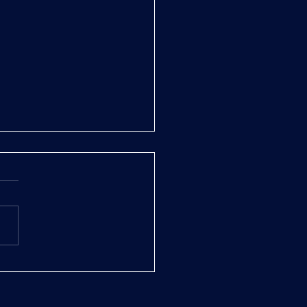
 먹튀사이트 eve.bet -
상경기사이트]