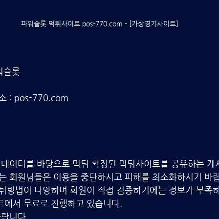
파워슬롯 먹튀사이트 pos-770.com - [가상경기사이트]
워슬롯
 pos-770.com
 데이터를 바탕으로 먹튀 확정된 먹튀사이트를 공유하는 게
는 회원님들은 이용을 중단하시고 피해를 최소화하시기 바랍
튀방법이 다양하며 회원이 직접 검증하기에는 정보가 부족하
에서 무료로 진행하고 있습니다.  
바랍니다.