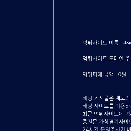
먹튀사이트 이름 : 파
먹튀사이트 도메인 주소 :
먹튀피해 금액 : 0원
해당 게시물은 제보와
해당 사이트를 이용하
최근 먹튀사이트에 먹
증전문 가상경기사이트
24시간 문의주시기 