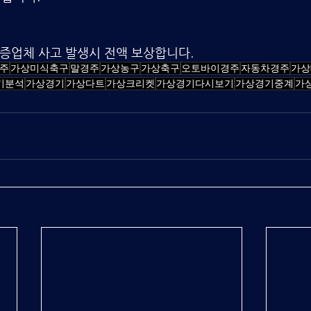
보증업체 사고 발생시 전액 보상합니다.
주
가상미식축구
말경주
가상농구
가상축구
오토바이경주
자동차경주
가상
기분석
가상경기
가상다트
가상크리켓
가상경기다시보기
가상경기중계
가