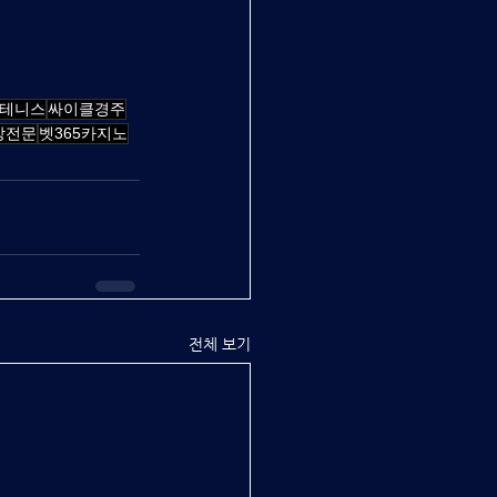
테니스
싸이클경주
상전문
벳365카지노
전체 보기