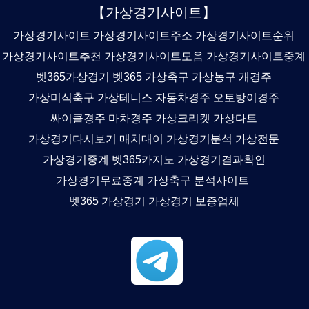
【가상경기사이트】
가상경기사이트 가상경기사이트주소 가상경기사이트순위
가상경기사이트추천 가상경기사이트모음 가상경기사이트중계
벳365가
상경기 벳365 가상축구 가상농구 개경주
가상미식축구 가상테니스 자동차경주 오토방이경주
싸이클경주 마차경주 가상크리켓 가상다트
가상경기다시보기 매치대이 가상경기분석 가상전문
​가상경기중계 벳365카지노 가상경기결과확인
가상경기무료중계 가상축구 분석사이트
벳365 가상경기 가상경기 보증업체