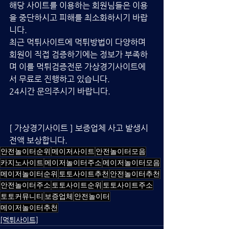
해당 사이트를 이용하는 회원님들은 이용
을 중단하시고 피해를 최소화하시기 바랍
니다. 
최근 먹튀사이트에 먹튀방법이 다양하며 
회원이 직접 검증하기에는 정보가 부족하
며 이를 먹튀검증전문 가상경기사이트에
서 무료로 진행하고 있습니다.  
24시간 문의주시기 바랍니다.
[ 가상경기사이트 ] 보증업체 사고 발생시 
전액 보상합니다.
안전놀이터순위
메이저사이트
안전놀이터모음
카지노사이트
메이저놀이터주소
메이저놀이터모음
메이저놀이터순위
토토사이트추천
안전놀이터추천
안전놀이터주소
토토사이트순위
토토사이트주소
토토커뮤니티
보증업체
안전놀이터
메이저놀이터추천
[먹튀사이트]