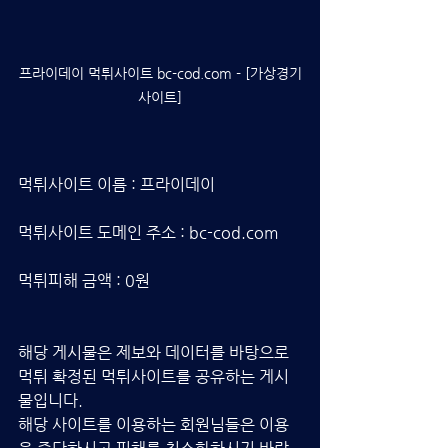
프라이데이 먹튀사이트 bc-cod.com - [가상경기
사이트]
먹튀사이트 이름 : 프라이데이
먹튀사이트 도메인 주소 : bc-cod.com
먹튀피해 금액 : 0원
해당 게시물은 제보와 데이터를 바탕으로 
먹튀 확정된 먹튀사이트를 공유하는 게시
물입니다.
해당 사이트를 이용하는 회원님들은 이용