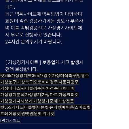
을 중단하시고 피해를 최소화하시기 바랍
니다. 
최근 먹튀사이트에 먹튀방법이 다양하며 
회원이 직접 검증하기에는 정보가 부족하
며 이를 먹튀검증전문 가상경기사이트에
서 무료로 진행하고 있습니다.  
24시간 문의주시기 바랍니다.
[ 가상경기사이트 ] 보증업체 사고 발생시 
전액 보상합니다.
벳365가상경기
벳365
개경주
가상미식축구
말경주
가상농구
가상축구
오토바이경주
자동차경주
가상테니스
싸이클경주
마차경주
매치데이
가상경기분석
가상경기
가상다트
가상크리켓
가상경기다시보기
가상경기중계
가상전문
벳365카지노
터틀벳
세븐벳
슈퍼벳
배팅룸
스마일벳
트레이딩벳
원벳원
윈벳
위너벳
[먹튀사이트]