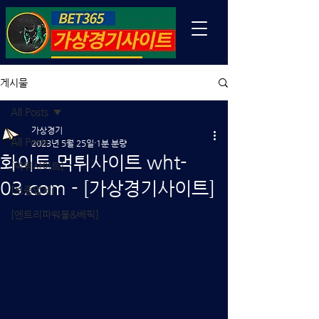
게시물
All Posts
가상경기
All Posts
2023년 5월 25일
1분 분량
화이트 먹튀사이트 wht-
[먹튀사이트]
03.com - [가상경기사이트]
[보증업체]
[엔트리파워볼&베픽]