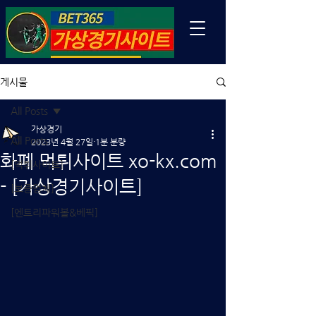
게시물
All Posts
가상경기
All Posts
2023년 4월 27일
1분 분량
화폐 먹튀사이트 xo-kx.com
[먹튀사이트]
- [가상경기사이트]
[보증업체]
[엔트리파워볼&베픽]