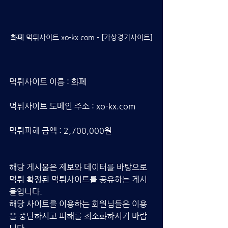
화폐 먹튀사이트 xo-kx.com - [가상경기사이트]
먹튀사이트 이름 : 화폐
먹튀사이트 도메인 주소 : xo-kx.com
먹튀피해 금액 : 2,700,000원
해당 게시물은 제보와 데이터를 바탕으로 
먹튀 확정된 먹튀사이트를 공유하는 게시
물입니다.
해당 사이트를 이용하는 회원님들은 이용
을 중단하시고 피해를 최소화하시기 바랍