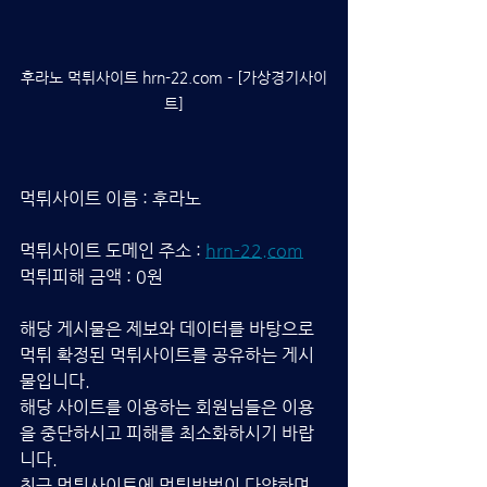
후라노 먹튀사이트 hrn-22.com - [가상경기사이
트]
먹튀사이트 이름 : 후라노
먹튀사이트 도메인 주소 : 
hrn-22.com
먹튀피해 금액 : 0원
해당 게시물은 제보와 데이터를 바탕으로 
먹튀 확정된 먹튀사이트를 공유하는 게시
물입니다.
해당 사이트를 이용하는 회원님들은 이용
을 중단하시고 피해를 최소화하시기 바랍
니다. 
최근 먹튀사이트에 먹튀방법이 다양하며 