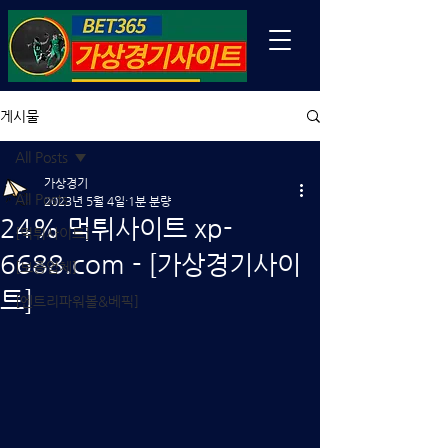
게시물
All Posts
가상경기
All Posts
2023년 5월 4일
1분 분량
24% 먹튀사이트 xp-
[먹튀사이트]
6688.com - [가상경기사이
[보증업체]
트]
[엔트리파워볼&베픽]