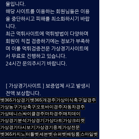
물입니다.
해당 사이트를 이용하는 회원님들은 이용
을 중단하시고 피해를 최소화하시기 바랍
니다. 
최근 먹튀사이트에 먹튀방법이 다양하며 
회원이 직접 검증하기에는 정보가 부족하
며 이를 먹튀검증전문 가상경기사이트에
서 무료로 진행하고 있습니다.  
24시간 문의주시기 바랍니다.
[ 가상경기사이트 ] 보증업체 사고 발생시 
전액 보상합니다.
벳365가상경기
벳365
개경주
가상미식축구
말경주
가상농구
가상축구
오토바이경주
자동차경주
가상테니스
싸이클경주
마차경주
매치데이
가상경기분석
가상경기
가상다트
가상크리켓
가상경기다시보기
가상경기중계
가상전문
벳365카지노
터틀벳
세븐벳
슈퍼벳
배팅룸
스마일벳