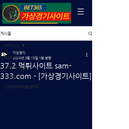
게시물
All Posts
가상경기
All Posts
2024년 3월 15일
1분 분량
37.2 먹튀사이트 sam-
[먹튀사이트]
333.com - [가상경기사이트]
[보증업체]
[엔트리파워볼&베픽]