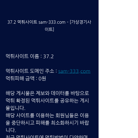
37.2 먹튀사이트 sam-333.com - [가상경기사
이트]
먹튀사이트 이름 : 37.2
먹튀사이트 도메인 주소 : 
sam-333.com
먹튀피해 금액 : 0원
해당 게시물은 제보와 데이터를 바탕으로 
먹튀 확정된 먹튀사이트를 공유하는 게시
물입니다.
해당 사이트를 이용하는 회원님들은 이용
을 중단하시고 피해를 최소화하시기 바랍
니다. 
최근 먹튀사이트에 먹튀방법이 다양하며 