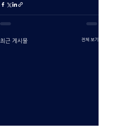
전체 보기
최근 게시물