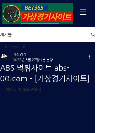
게시물
All Posts
가상경기
All Posts
2023년 5월 27일
1분 분량
ABS 먹튀사이트 abs-
[먹튀사이트]
00.com - [가상경기사이트]
[보증업체]
[엔트리파워볼&베픽]